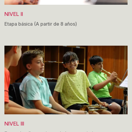
NIVEL II
Etapa básica (A partir de 8 años)
NIVEL III