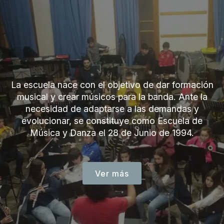
La escuela nace con el objetivo de dar formación
musical y crear músicos para la banda. Ante la
necesidad de adaptarse a las demandas y
evolucionar, se constituye como Escuela de
Música y Danza el 28 de Junio de 1994.
Ver más